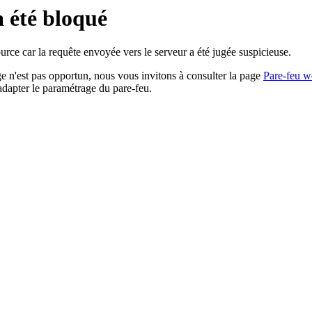
a été bloqué
rce car la requête envoyée vers le serveur a été jugée suspicieuse.
age n'est pas opportun, nous vous invitons à consulter la page
Pare-feu w
adapter le paramétrage du pare-feu.