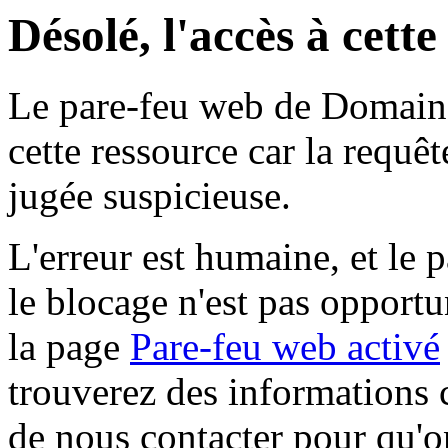
Désolé, l'accès à cett
Le pare-feu web de Domaine 
cette ressource car la requê
jugée suspicieuse.
L'erreur est humaine, et le p
le blocage n'est pas opportu
la page
Pare-feu web activé
trouverez des informations 
de nous contacter pour qu'o