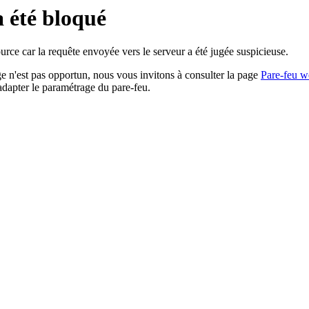
a été bloqué
rce car la requête envoyée vers le serveur a été jugée suspicieuse.
age n'est pas opportun, nous vous invitons à consulter la page
Pare-feu w
adapter le paramétrage du pare-feu.