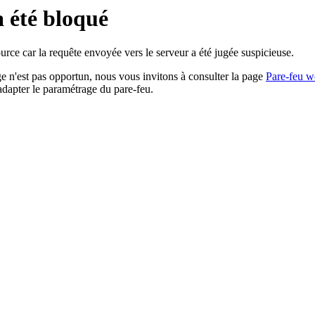
a été bloqué
rce car la requête envoyée vers le serveur a été jugée suspicieuse.
age n'est pas opportun, nous vous invitons à consulter la page
Pare-feu w
adapter le paramétrage du pare-feu.