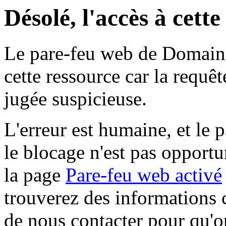
Désolé, l'accès à cett
Le pare-feu web de Domaine 
cette ressource car la requê
jugée suspicieuse.
L'erreur est humaine, et le p
le blocage n'est pas opportu
la page
Pare-feu web activé
trouverez des informations 
de nous contacter pour qu'o