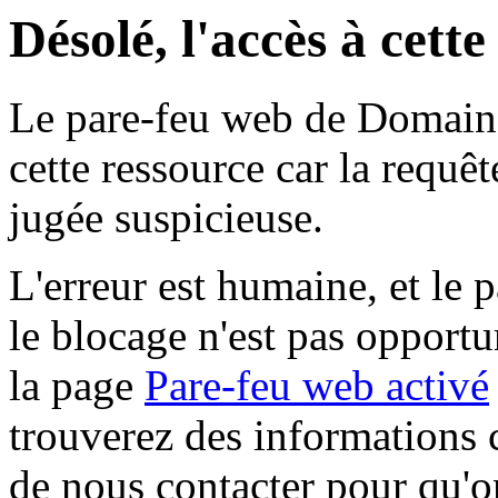
Désolé, l'accès à cett
Le pare-feu web de Domaine 
cette ressource car la requê
jugée suspicieuse.
L'erreur est humaine, et le p
le blocage n'est pas opportu
la page
Pare-feu web activé
trouverez des informations 
de nous contacter pour qu'o