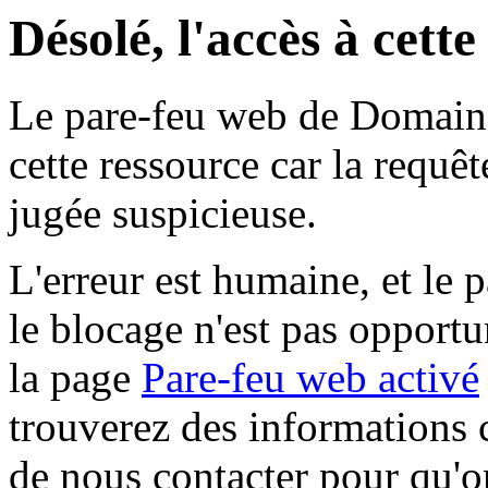
Désolé, l'accès à cett
Le pare-feu web de Domaine 
cette ressource car la requê
jugée suspicieuse.
L'erreur est humaine, et le p
le blocage n'est pas opportu
la page
Pare-feu web activé
trouverez des informations 
de nous contacter pour qu'o