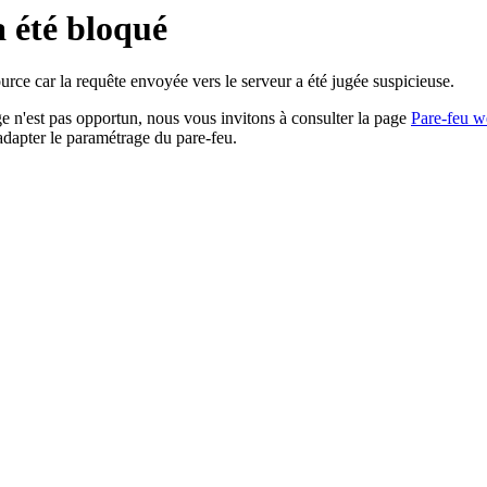
a été bloqué
rce car la requête envoyée vers le serveur a été jugée suspicieuse.
age n'est pas opportun, nous vous invitons à consulter la page
Pare-feu w
adapter le paramétrage du pare-feu.