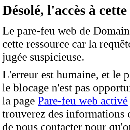
Désolé, l'accès à cett
Le pare-feu web de Domaine 
cette ressource car la requê
jugée suspicieuse.
L'erreur est humaine, et le p
le blocage n'est pas opportu
la page
Pare-feu web activé
trouverez des informations 
de nous contacter pour qu'o