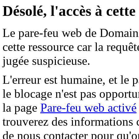
Désolé, l'accès à cett
Le pare-feu web de Domaine 
cette ressource car la requê
jugée suspicieuse.
L'erreur est humaine, et le p
le blocage n'est pas opportu
la page
Pare-feu web activé
trouverez des informations 
de nous contacter pour qu'o