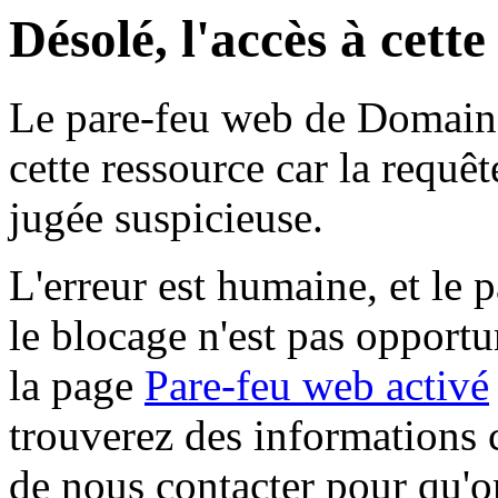
Désolé, l'accès à cett
Le pare-feu web de Domaine 
cette ressource car la requê
jugée suspicieuse.
L'erreur est humaine, et le p
le blocage n'est pas opportu
la page
Pare-feu web activé
trouverez des informations 
de nous contacter pour qu'o