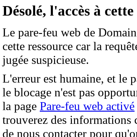
Désolé, l'accès à cett
Le pare-feu web de Domaine 
cette ressource car la requê
jugée suspicieuse.
L'erreur est humaine, et le p
le blocage n'est pas opportu
la page
Pare-feu web activé
trouverez des informations 
de nous contacter pour qu'o