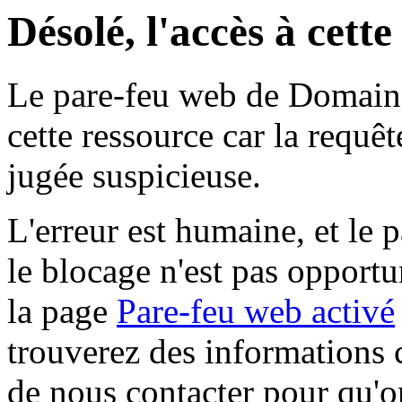
Désolé, l'accès à cett
Le pare-feu web de Domaine 
cette ressource car la requê
jugée suspicieuse.
L'erreur est humaine, et le p
le blocage n'est pas opportu
la page
Pare-feu web activé
trouverez des informations 
de nous contacter pour qu'o