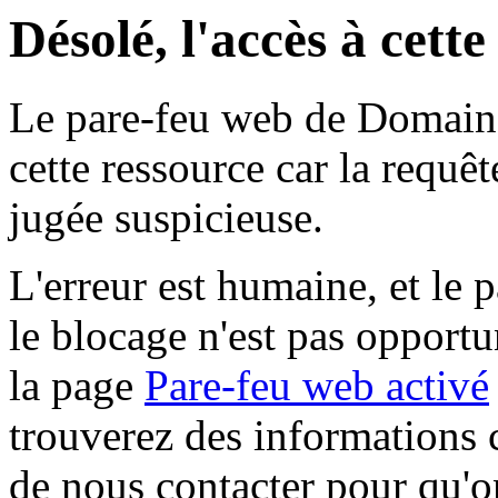
Désolé, l'accès à cett
Le pare-feu web de Domaine 
cette ressource car la requê
jugée suspicieuse.
L'erreur est humaine, et le p
le blocage n'est pas opportu
la page
Pare-feu web activé
trouverez des informations 
de nous contacter pour qu'o