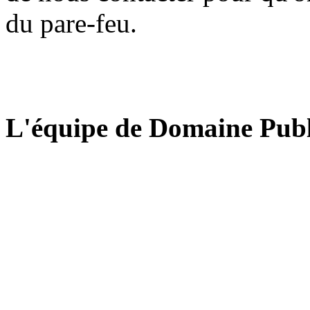
du pare-feu.
L'équipe de Domaine Publ