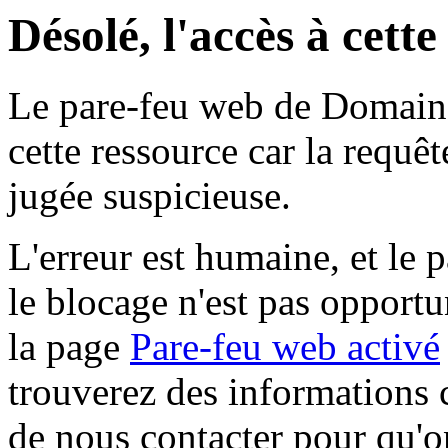
Désolé, l'accès à cett
Le pare-feu web de Domaine 
cette ressource car la requê
jugée suspicieuse.
L'erreur est humaine, et le p
le blocage n'est pas opportu
la page
Pare-feu web activé
trouverez des informations 
de nous contacter pour qu'o