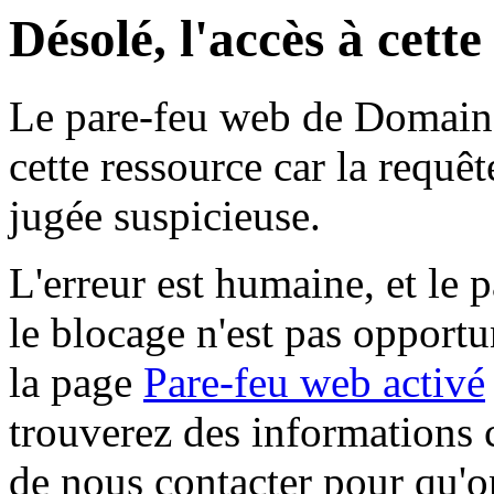
Désolé, l'accès à cett
Le pare-feu web de Domaine 
cette ressource car la requê
jugée suspicieuse.
L'erreur est humaine, et le p
le blocage n'est pas opportu
la page
Pare-feu web activé
trouverez des informations 
de nous contacter pour qu'o