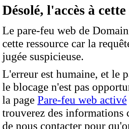
Désolé, l'accès à cett
Le pare-feu web de Domaine 
cette ressource car la requê
jugée suspicieuse.
L'erreur est humaine, et le p
le blocage n'est pas opportu
la page
Pare-feu web activé
trouverez des informations 
de nous contacter pour qu'o