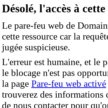
Désolé, l'accès à cett
Le pare-feu web de Domaine 
cette ressource car la requê
jugée suspicieuse.
L'erreur est humaine, et le p
le blocage n'est pas opportu
la page
Pare-feu web activé
trouverez des informations 
de nous contacter pour qu'o