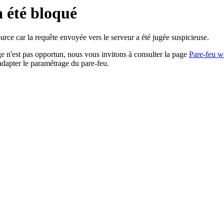
a été bloqué
rce car la requête envoyée vers le serveur a été jugée suspicieuse.
age n'est pas opportun, nous vous invitons à consulter la page
Pare-feu w
adapter le paramétrage du pare-feu.