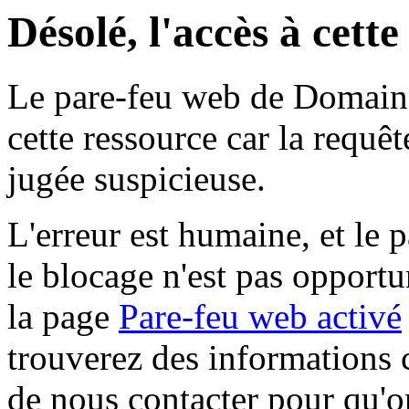
Désolé, l'accès à cett
Le pare-feu web de Domaine 
cette ressource car la requê
jugée suspicieuse.
L'erreur est humaine, et le p
le blocage n'est pas opportu
la page
Pare-feu web activé
trouverez des informations 
de nous contacter pour qu'o