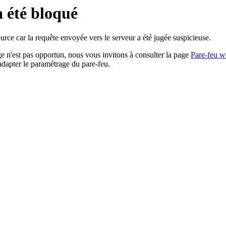
a été bloqué
rce car la requête envoyée vers le serveur a été jugée suspicieuse.
age n'est pas opportun, nous vous invitons à consulter la page
Pare-feu w
adapter le paramétrage du pare-feu.