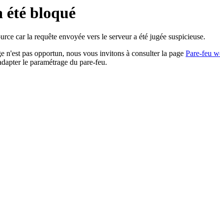
a été bloqué
rce car la requête envoyée vers le serveur a été jugée suspicieuse.
age n'est pas opportun, nous vous invitons à consulter la page
Pare-feu w
adapter le paramétrage du pare-feu.