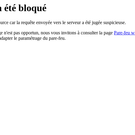
a été bloqué
rce car la requête envoyée vers le serveur a été jugée suspicieuse.
age n'est pas opportun, nous vous invitons à consulter la page
Pare-feu w
adapter le paramétrage du pare-feu.