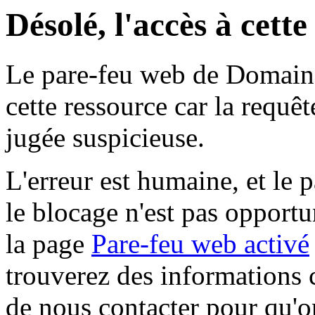
Désolé, l'accès à cett
Le pare-feu web de Domaine 
cette ressource car la requê
jugée suspicieuse.
L'erreur est humaine, et le p
le blocage n'est pas opportu
la page
Pare-feu web activé
trouverez des informations 
de nous contacter pour qu'o