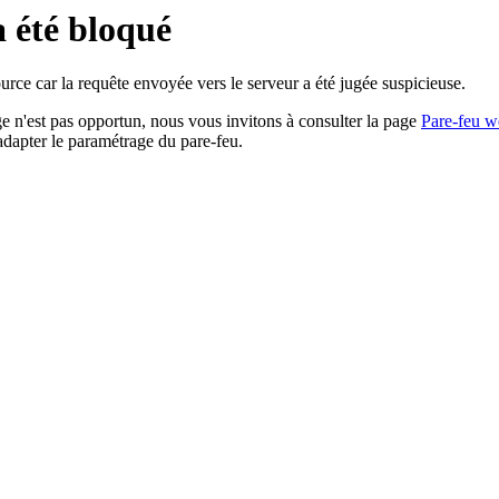
a été bloqué
rce car la requête envoyée vers le serveur a été jugée suspicieuse.
age n'est pas opportun, nous vous invitons à consulter la page
Pare-feu w
adapter le paramétrage du pare-feu.