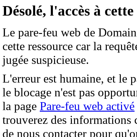
Désolé, l'accès à cett
Le pare-feu web de Domaine 
cette ressource car la requê
jugée suspicieuse.
L'erreur est humaine, et le p
le blocage n'est pas opportu
la page
Pare-feu web activé
trouverez des informations 
de nous contacter pour qu'o