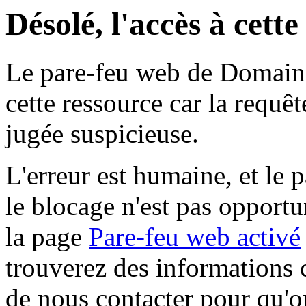
Désolé, l'accès à cett
Le pare-feu web de Domaine 
cette ressource car la requê
jugée suspicieuse.
L'erreur est humaine, et le p
le blocage n'est pas opportu
la page
Pare-feu web activé
trouverez des informations 
de nous contacter pour qu'o