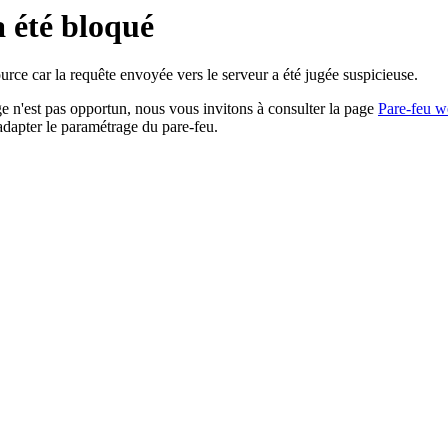
a été bloqué
rce car la requête envoyée vers le serveur a été jugée suspicieuse.
age n'est pas opportun, nous vous invitons à consulter la page
Pare-feu w
adapter le paramétrage du pare-feu.