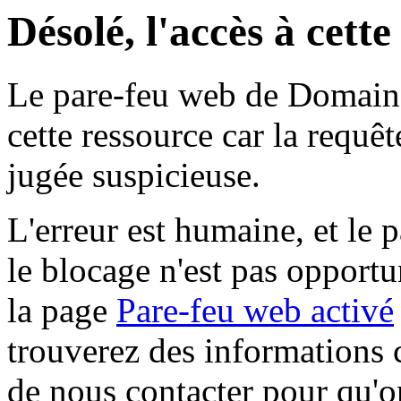
Désolé, l'accès à cett
Le pare-feu web de Domaine 
cette ressource car la requê
jugée suspicieuse.
L'erreur est humaine, et le p
le blocage n'est pas opportu
la page
Pare-feu web activé
trouverez des informations 
de nous contacter pour qu'o