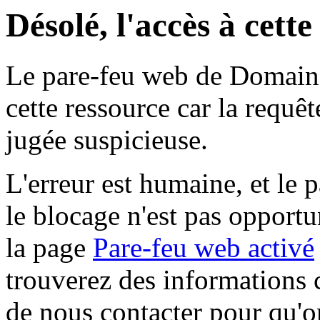
Désolé, l'accès à cett
Le pare-feu web de Domaine 
cette ressource car la requê
jugée suspicieuse.
L'erreur est humaine, et le p
le blocage n'est pas opportu
la page
Pare-feu web activé
trouverez des informations 
de nous contacter pour qu'o