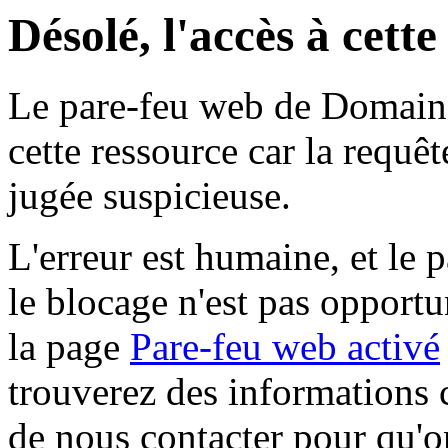
Désolé, l'accès à cett
Le pare-feu web de Domaine 
cette ressource car la requê
jugée suspicieuse.
L'erreur est humaine, et le p
le blocage n'est pas opportu
la page
Pare-feu web activé
trouverez des informations 
de nous contacter pour qu'o