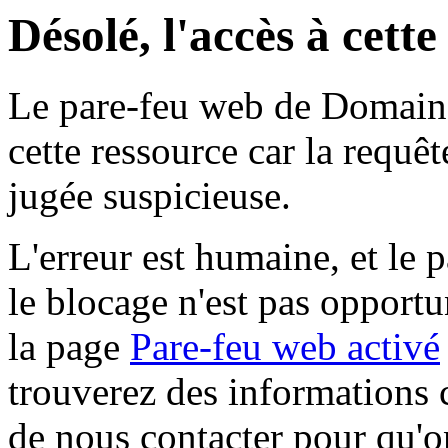
Désolé, l'accès à cett
Le pare-feu web de Domaine 
cette ressource car la requê
jugée suspicieuse.
L'erreur est humaine, et le p
le blocage n'est pas opportu
la page
Pare-feu web activé
trouverez des informations 
de nous contacter pour qu'o