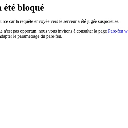
a été bloqué
rce car la requête envoyée vers le serveur a été jugée suspicieuse.
age n'est pas opportun, nous vous invitons à consulter la page
Pare-feu w
adapter le paramétrage du pare-feu.