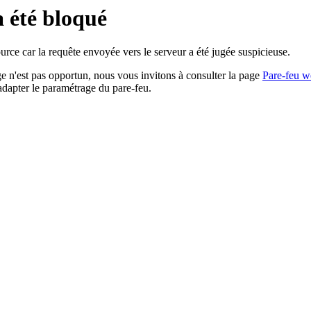
a été bloqué
rce car la requête envoyée vers le serveur a été jugée suspicieuse.
age n'est pas opportun, nous vous invitons à consulter la page
Pare-feu w
adapter le paramétrage du pare-feu.