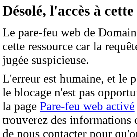
Désolé, l'accès à cett
Le pare-feu web de Domaine 
cette ressource car la requê
jugée suspicieuse.
L'erreur est humaine, et le p
le blocage n'est pas opportu
la page
Pare-feu web activé
trouverez des informations 
de nous contacter pour qu'o