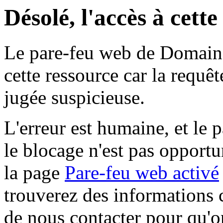
Désolé, l'accès à cett
Le pare-feu web de Domaine 
cette ressource car la requê
jugée suspicieuse.
L'erreur est humaine, et le p
le blocage n'est pas opportu
la page
Pare-feu web activé
trouverez des informations 
de nous contacter pour qu'o