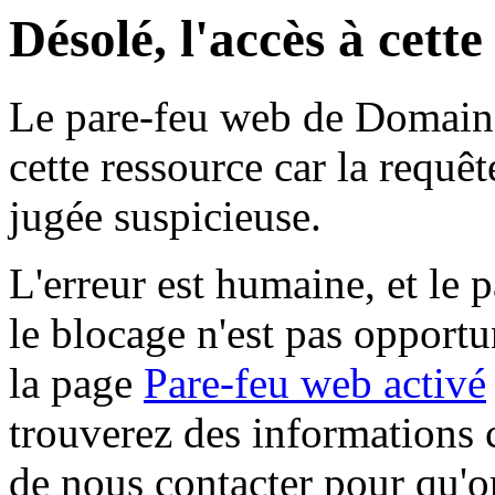
Désolé, l'accès à cett
Le pare-feu web de Domaine 
cette ressource car la requê
jugée suspicieuse.
L'erreur est humaine, et le p
le blocage n'est pas opportu
la page
Pare-feu web activé
trouverez des informations 
de nous contacter pour qu'o