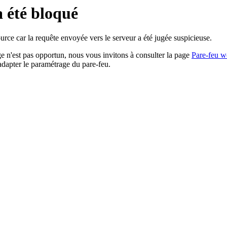
a été bloqué
rce car la requête envoyée vers le serveur a été jugée suspicieuse.
age n'est pas opportun, nous vous invitons à consulter la page
Pare-feu w
adapter le paramétrage du pare-feu.