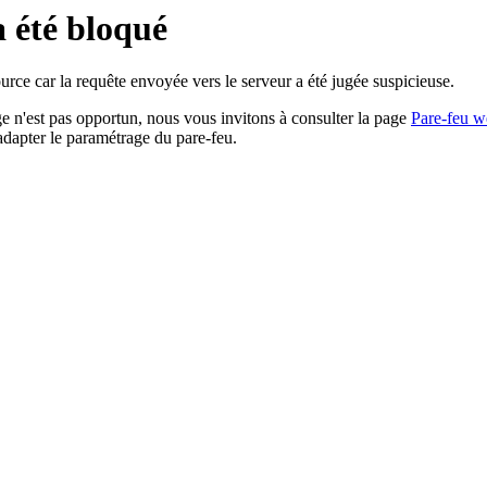
a été bloqué
rce car la requête envoyée vers le serveur a été jugée suspicieuse.
age n'est pas opportun, nous vous invitons à consulter la page
Pare-feu w
adapter le paramétrage du pare-feu.