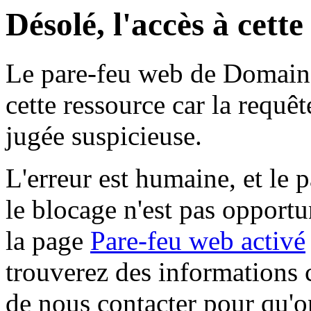
Désolé, l'accès à cett
Le pare-feu web de Domaine 
cette ressource car la requê
jugée suspicieuse.
L'erreur est humaine, et le p
le blocage n'est pas opportu
la page
Pare-feu web activé
trouverez des informations 
de nous contacter pour qu'o