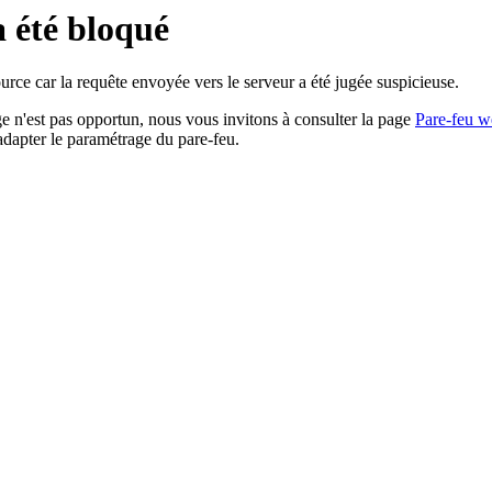
a été bloqué
rce car la requête envoyée vers le serveur a été jugée suspicieuse.
age n'est pas opportun, nous vous invitons à consulter la page
Pare-feu w
adapter le paramétrage du pare-feu.