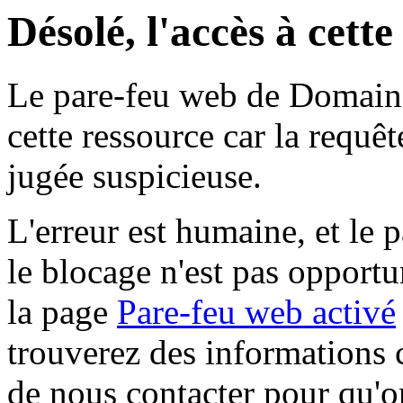
Désolé, l'accès à cett
Le pare-feu web de Domaine 
cette ressource car la requê
jugée suspicieuse.
L'erreur est humaine, et le p
le blocage n'est pas opportu
la page
Pare-feu web activé
trouverez des informations 
de nous contacter pour qu'o