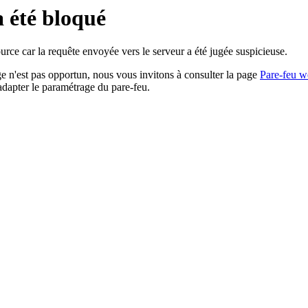
a été bloqué
rce car la requête envoyée vers le serveur a été jugée suspicieuse.
age n'est pas opportun, nous vous invitons à consulter la page
Pare-feu w
adapter le paramétrage du pare-feu.