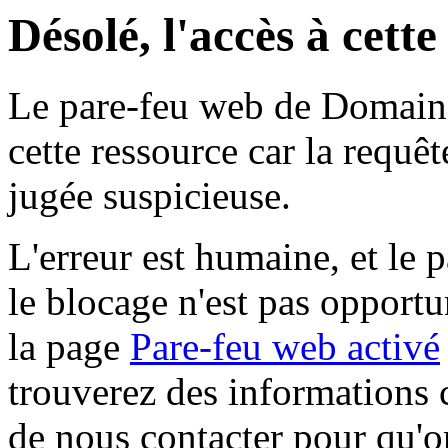
Désolé, l'accès à cett
Le pare-feu web de Domaine 
cette ressource car la requê
jugée suspicieuse.
L'erreur est humaine, et le p
le blocage n'est pas opportu
la page
Pare-feu web activé
trouverez des informations 
de nous contacter pour qu'o