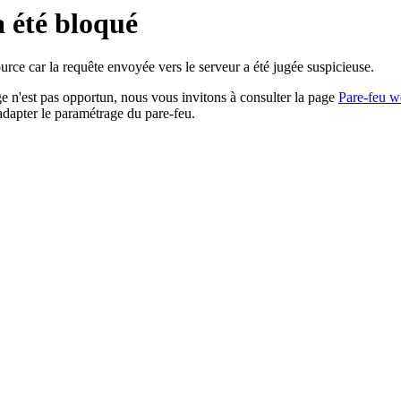
a été bloqué
rce car la requête envoyée vers le serveur a été jugée suspicieuse.
age n'est pas opportun, nous vous invitons à consulter la page
Pare-feu w
adapter le paramétrage du pare-feu.