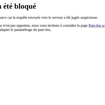
a été bloqué
rce car la requête envoyée vers le serveur a été jugée suspicieuse.
age n'est pas opportun, nous vous invitons à consulter la page
Pare-feu w
adapter le paramétrage du pare-feu.