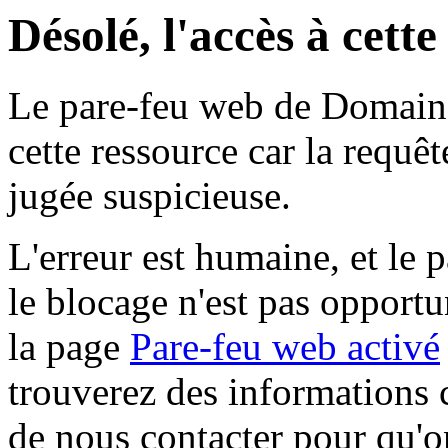
Désolé, l'accès à cett
Le pare-feu web de Domaine 
cette ressource car la requê
jugée suspicieuse.
L'erreur est humaine, et le p
le blocage n'est pas opportu
la page
Pare-feu web activé
trouverez des informations 
de nous contacter pour qu'o