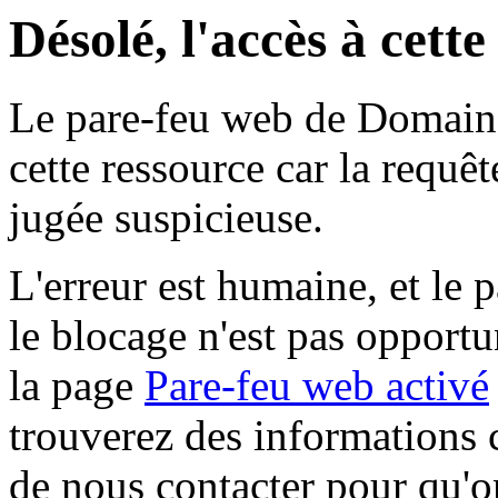
Désolé, l'accès à cett
Le pare-feu web de Domaine 
cette ressource car la requê
jugée suspicieuse.
L'erreur est humaine, et le p
le blocage n'est pas opportu
la page
Pare-feu web activé
trouverez des informations 
de nous contacter pour qu'o