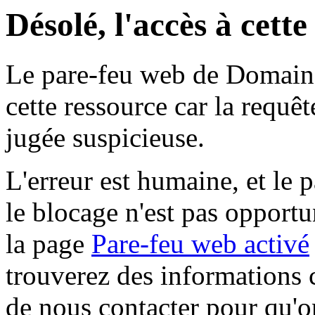
Désolé, l'accès à cett
Le pare-feu web de Domaine 
cette ressource car la requê
jugée suspicieuse.
L'erreur est humaine, et le p
le blocage n'est pas opportu
la page
Pare-feu web activé
trouverez des informations 
de nous contacter pour qu'o