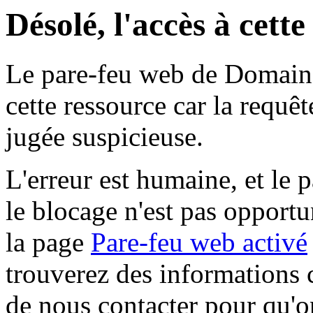
Désolé, l'accès à cett
Le pare-feu web de Domaine 
cette ressource car la requê
jugée suspicieuse.
L'erreur est humaine, et le p
le blocage n'est pas opportu
la page
Pare-feu web activé
trouverez des informations 
de nous contacter pour qu'o